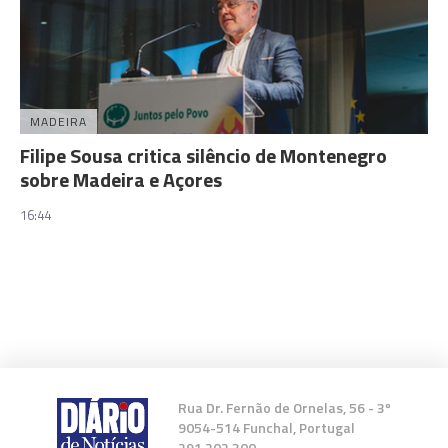
MADEIRA
Filipe Sousa critica silêncio de Montenegro
sobre Madeira e Açores
16:44
Rua Dr. Fernão de Ornelas, 56 - 3º
9054-514 Funchal, Portugal
291 202 300