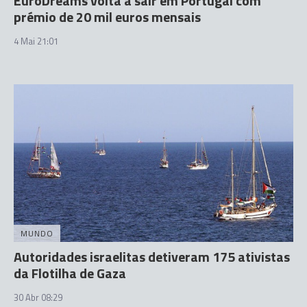
EuroDreams volta a sair em Portugal com
prémio de 20 mil euros mensais
4 Mai 21:01
MUNDO
Autoridades israelitas detiveram 175 ativistas
da Flotilha de Gaza
30 Abr 08:29