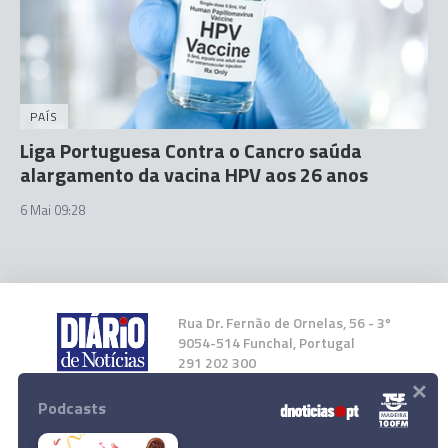
PAÍS
Liga Portuguesa Contra o Cancro saúda
alargamento da vacina HPV aos 26 anos
6 Mai 09:28
Rua Dr. Fernão de Ornelas, 56 - 3º
9054-514 Funchal, Portugal
291 202 300
×
Podcasts
Instale a nossa App