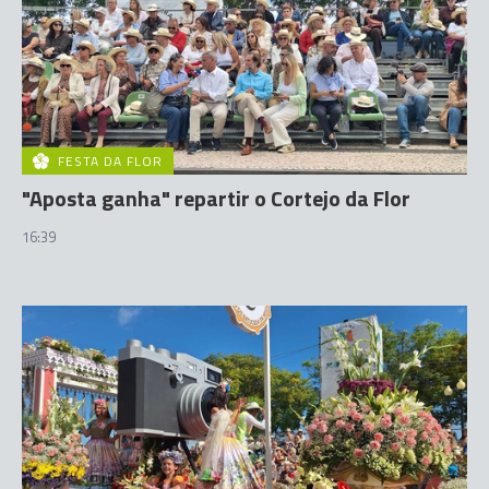
FESTA DA FLOR
"Aposta ganha" repartir o Cortejo da Flor
16:39