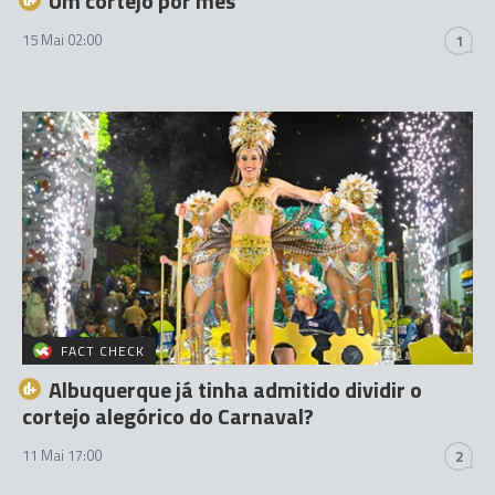
Um cortejo por mês
15 Mai 02:00
1
FACT CHECK
Albuquerque já tinha admitido dividir o
cortejo alegórico do Carnaval?
11 Mai 17:00
2