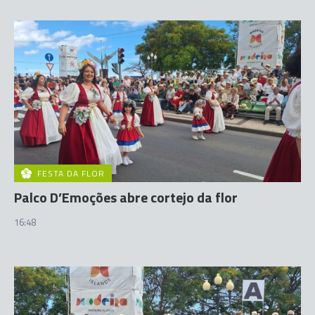
FESTA DA FLOR
Palco D’Emoções abre cortejo da flor
16:48