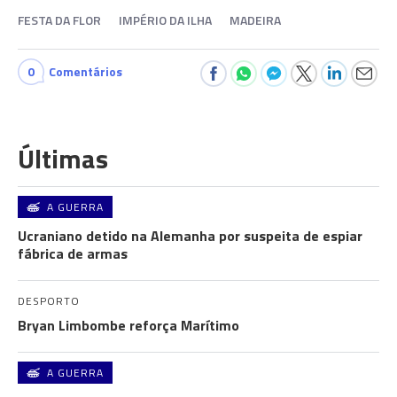
FESTA DA FLOR
IMPÉRIO DA ILHA
MADEIRA
0
Comentários
Últimas
A GUERRA
Ucraniano detido na Alemanha por suspeita de espiar
fábrica de armas
DESPORTO
Bryan Limbombe reforça Marítimo
A GUERRA