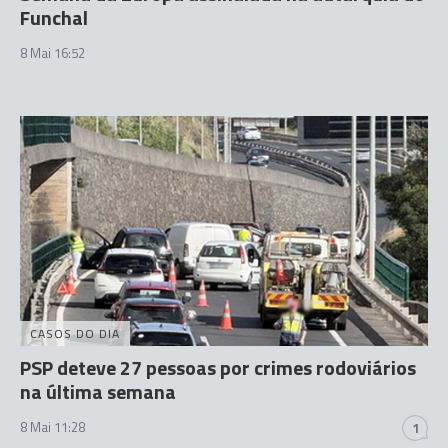
Funchal
8 Mai 16:52
CASOS DO DIA
PSP deteve 27 pessoas por crimes rodoviários
na última semana
8 Mai 11:28
1