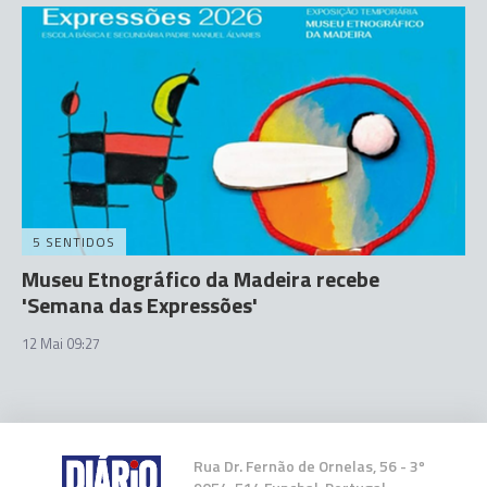
5 SENTIDOS
Museu Etnográfico da Madeira recebe
'Semana das Expressões'
12 Mai 09:27
Rua Dr. Fernão de Ornelas, 56 - 3º