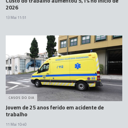
Custo do trabalho aumentou 5,1% no início de
2026
13 Mai 11:51
CASOS DO DIA
Jovem de 25 anos ferido em acidente de
trabalho
11 Mai 10:40