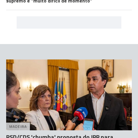
supremo é "muito difícil de momento"
MADEIRA
PSD/CDS 'chumba' proposta do JPP para