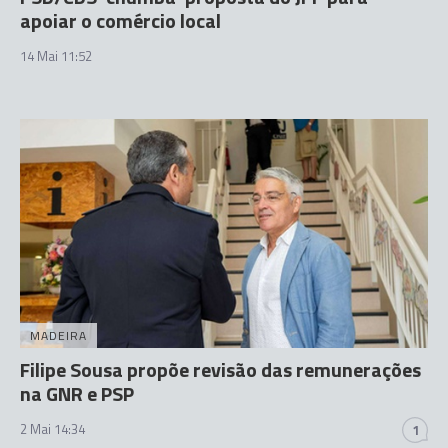
apoiar o comércio local
14 Mai 11:52
MADEIRA
Filipe Sousa propõe revisão das remunerações
na GNR e PSP
2 Mai 14:34
1