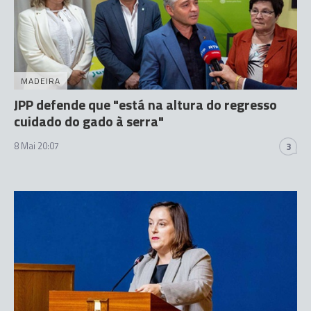
MADEIRA
JPP defende que "está na altura do regresso
cuidado do gado à serra"
8 Mai 20:07
3