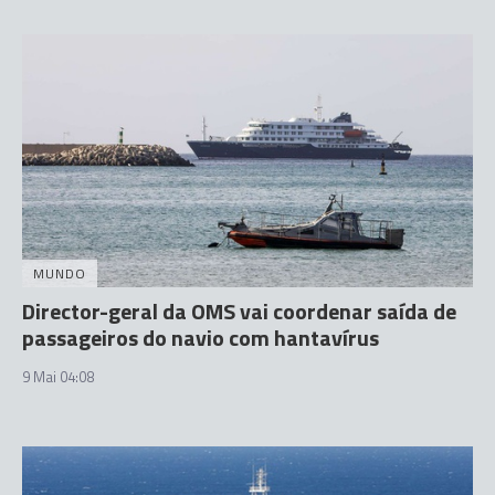
MUNDO
Director-geral da OMS vai coordenar saída de
passageiros do navio com hantavírus
9 Mai 04:08