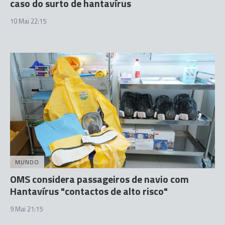
caso do surto de hantavírus
10 Mai 22:15
MUNDO
OMS considera passageiros de navio com
Hantavírus "contactos de alto risco"
9 Mai 21:15