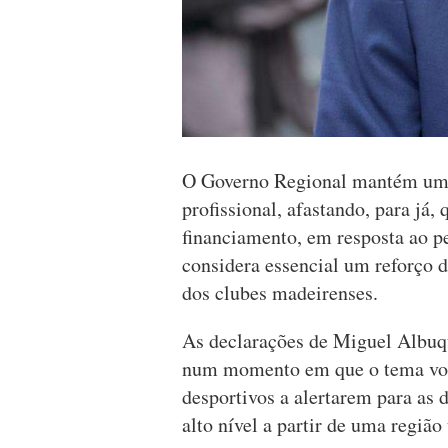
O Governo Regional mantém uma 
profissional, afastando, para já,
financiamento, em resposta ao p
considera essencial um reforço d
dos clubes madeirenses.
As declarações de Miguel Albuqu
num momento em que o tema volt
desportivos a alertarem para as 
alto nível a partir de uma região 