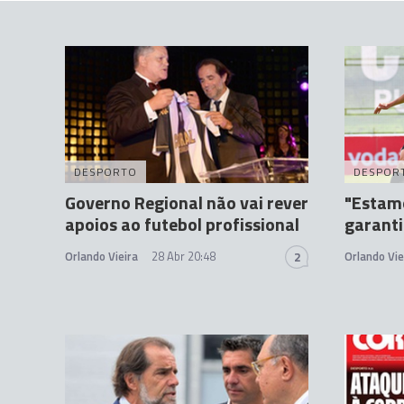
DESPORTO
DESPOR
Governo Regional não vai rever
"Estam
apoios ao futebol profissional
garant
Orlando Vieira
28 Abr 20:48
Orlando Vie
2