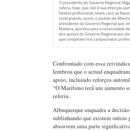
O presidente do Governo Regional, Migu
referiu, hoje, que não é sua intenção au
futebol profissional, neste caso ao Nacio
contrariando, assim, o pedido de Alberto
presidente do Governo Regional que, e
Madeira, apontou para a necessidade d
dos apoios do Governo Regional aos do
que competem nos campeonatos profiss
Confrontado com essa reivindica
lembrou que o actual enquadram
apoio, incluindo reforços autom
“O Marítimo terá um aumento sub
referiu.
Albuquerque enquadra a decisão 
sublinhando que existem outras p
absorvem uma parte significativa