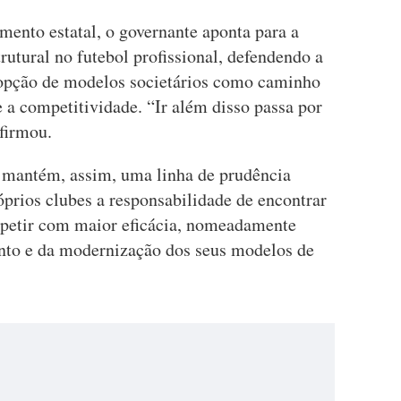
mento estatal, o governante aponta para a
utural no futebol profissional, defendendo a
adopção de modelos societários como caminho
e a competitividade. “Ir além disso passa por
firmou.
 mantém, assim, uma linha de prudência
óprios clubes a responsabilidade de encontrar
petir com maior eficácia, nomeadamente
ento e da modernização dos seus modelos de