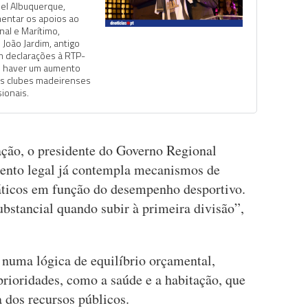
el Albuquerque,
mentar os apoios ao
nal e Marítimo,
 João Jardim, antigo
m declarações à RTP-
e haver um aumento
is clubes madeirenses
ionais.
ção, o presidente do Governo Regional
ento legal já contempla mecanismos de
áticos em função do desempenho desportivo.
stancial quando subir à primeira divisão”,
numa lógica de equilíbrio orçamental,
rioridades, como a saúde e a habitação, que
 dos recursos públicos.