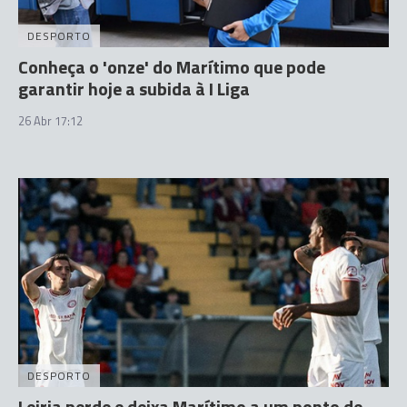
DESPORTO
Conheça o 'onze' do Marítimo que pode
garantir hoje a subida à I Liga
26 Abr 17:12
DESPORTO
Leiria perde e deixa Marítimo a um ponto de