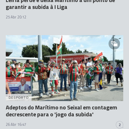
garantir a subida à I Liga
25 Abr 20:12
DESPORTO
Adeptos do Marítimo no Seixal em contagem
decrescente para o 'jogo da subida'
26 Abr 16:47
2