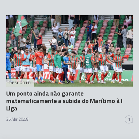
DESPORTO
Um ponto ainda não garante
matematicamente a subida do Marítimo à I
Liga
25 Abr 20:58
1