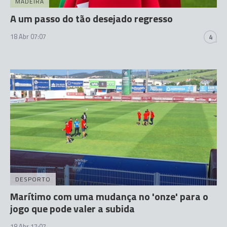
MADEIRA
A um passo do tão desejado regresso
18 Abr 07:07
4
DESPORTO
Marítimo com uma mudança no 'onze' para o
jogo que pode valer a subida
18 Abr 17:07