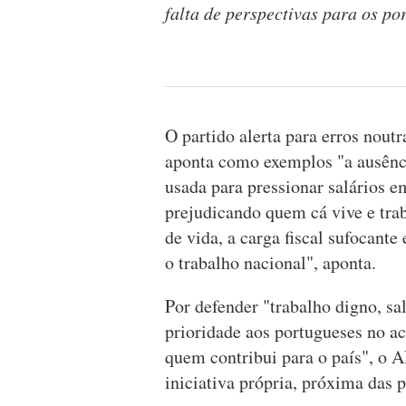
falta de perspectivas para os p
O partido alerta para erros nout
aponta como exemplos "a ausênci
usada para pressionar salários e
prejudicando quem cá vive e tra
de vida, a carga fiscal sufocante 
o trabalho nacional", aponta.
Por defender "trabalho digno, sal
prioridade aos portugueses no ac
quem contribui para o país", o 
iniciativa própria, próxima das 