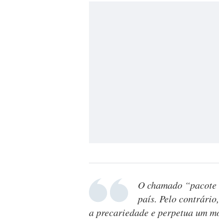
O chamado “pacote l
país. Pelo contrário
a precariedade e perpetua um mo