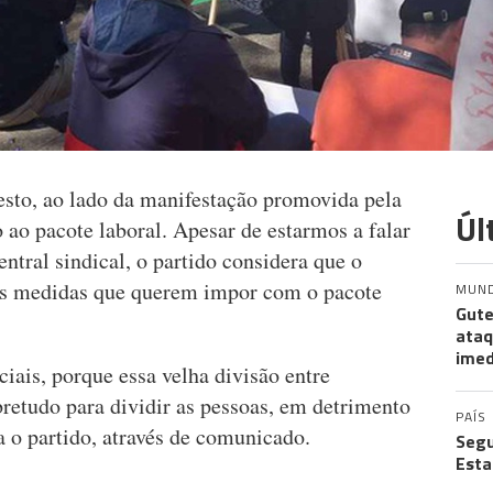
sto, ao lado da manifestação promovida pela
Úl
ao pacote laboral. Apesar de estarmos a falar
ntral sindical, o partido considera que o
as medidas que querem impor com o pacote
MUN
Gute
ataq
imed
ciais, porque essa velha divisão entre
obretudo para dividir as pessoas, em detrimento
PAÍS
ma o partido, através de comunicado.
Segu
Esta