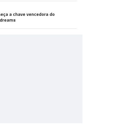
eça a chave vencedora do
odreams