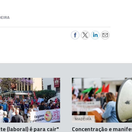
EIRA
A
MADEIRA
te (laboral) é para cair"
Concentração e manife