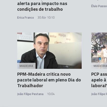
alerta para impacto nas
Élvio Passo
condições de trabalho
Erica Franco
30 Abr 10:10
MADEIRA
MADEIR
PPM-Madeira critica novo
PCP ass
pacote laboral em pleno Dia do
apelo à
Trabalhador
laboral
João Filipe Pestana
10:04
João Filipe