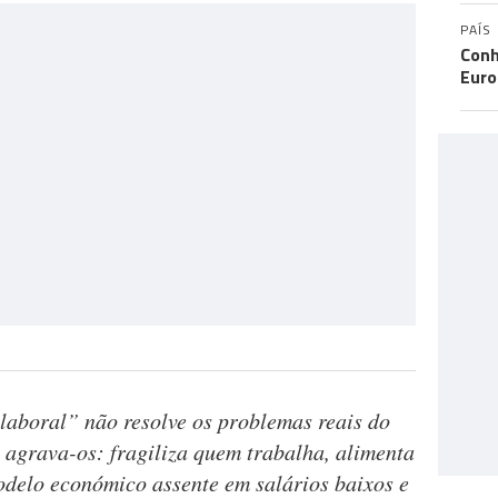
PAÍS
Conh
Eur
aboral” não resolve os problemas reais do
, agrava-os: fragiliza quem trabalha, alimenta
delo económico assente em salários baixos e