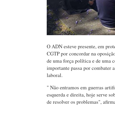
O ADN esteve presente, em prote
CGTP por concordar na oposição 
de uma força política e de uma ce
importante passa por combater 
laboral.
" Não entramos em guerras artifi
esquerda e direita, hoje serve s
de resolver os problemas", afir