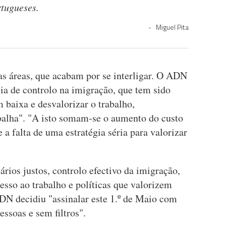
ortugueses.
Miguel Pita
ras áreas, que acabam por se interligar. O ADN
a de controlo na imigração, que tem sido
m baixa e desvalorizar o trabalho,
balha". "A isto somam-se o aumento do custo
e a falta de uma estratégia séria para valorizar
ários justos, controlo efectivo da imigração,
esso ao trabalho e políticas que valorizem
ADN decidiu "assinalar este 1.º de Maio com
pessoas e sem filtros".