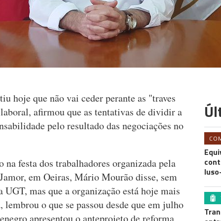
iu hoje que não vai ceder perante as "traves
Úl
aboral, afirmou que as tentativas de dividir a
sabilidade pelo resultado das negociações no
CO
Equi
cont
o na festa dos trabalhadores organizada pela
luso
 Jamor, em Oeiras, Mário Mourão disse, sem
a UGT, mas que a organização está hoje mais
a, lembrou o que se passou desde que em julho
Tran
enegro apresentou o anteprojeto de reforma