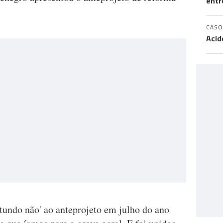
entr
CASO
Acid
tundo não' ao anteprojeto em julho do ano