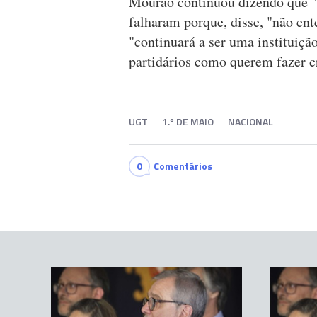
Mourão continuou dizendo que "f
falharam porque, disse, "não ent
"continuará a ser uma instituição
partidários como querem fazer c
UGT
1.º DE MAIO
NACIONAL
0
Comentários