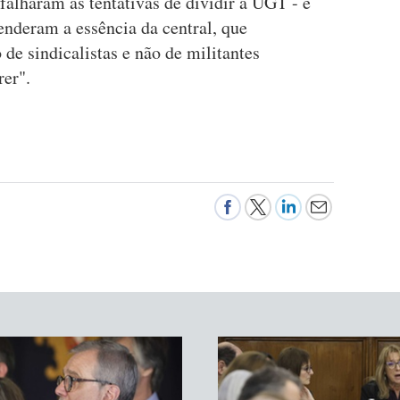
alharam as tentativas de dividir a UGT - e
enderam a essência da central, que
 de sindicalistas e não de militantes
rer".