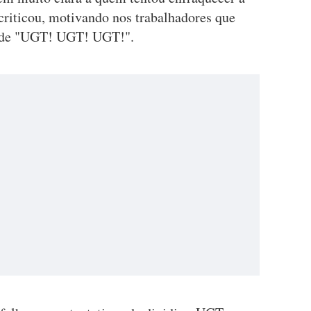
 criticou, motivando nos trabalhadores que
o de "UGT! UGT! UGT!".