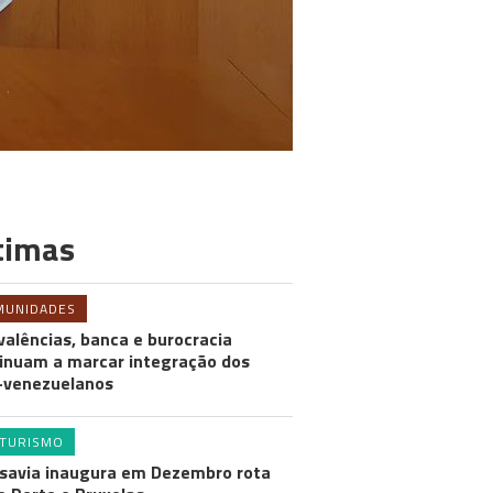
timas
MUNIDADES
valências, banca e burocracia
inuam a marcar integração dos
-venezuelanos
TURISMO
savia inaugura em Dezembro rota