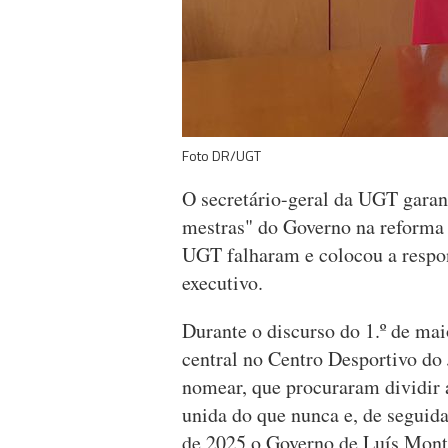
Foto DR/UGT
O secretário-geral da UGT garant
mestras" do Governo na reforma l
UGT falharam e colocou a respon
executivo.
Durante o discurso do 1.º de mai
central no Centro Desportivo do
nomear, que procuraram dividir 
unida do que nunca e, de seguid
de 2025 o Governo de Luís Mont