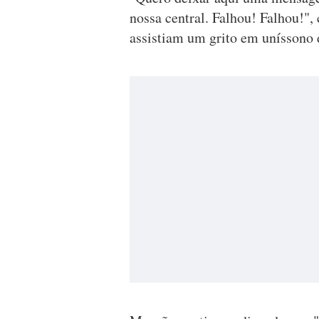
nossa central. Falhou! Falhou!",
assistiam um grito em unísson