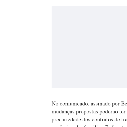
No comunicado, assinado por Ber
mudanças propostas poderão ter 
precariedade dos contratos de tr