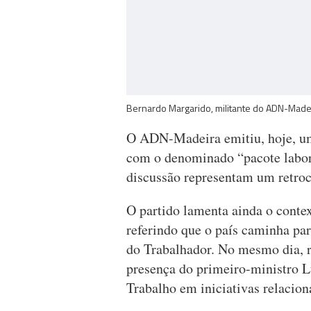
Bernardo Margarido, militante do ADN-Made
O ADN-Madeira emitiu, hoje, u
com o denominado “pacote labor
discussão representam um retroc
O partido lamenta ainda o contex
referindo que o país caminha pa
do Trabalhador. No mesmo dia, r
presença do primeiro-ministro L
Trabalho em iniciativas relacion