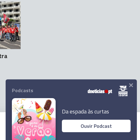
tra
×
Podcasts
Da espada às curtas
Ouvir Podcast
© 2026 Empresa Diário de Notícias, Lda.
Todos os direitos reservados.