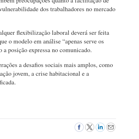
também preocupações quanto à facilitação de
vulnerabilidade dos trabalhadores no mercado
uer flexibilização laboral deverá ser feita
que o modelo em análise “apenas serve os
do a posição expressa no comunicado.
terações a desafios sociais mais amplos, como
ação jovem, a crise habitacional e a
icada.