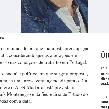
ira
m comunicado em que manifesta preocupação
Úl
al”, considerando que as alterações em
esso nas condições de trabalho em Portugal.
PAÍS
to social e político em que surge a proposta,
Audi
dire
ra mais uma greve geral agendada para o Dia
escl
efere o ADN-Madeira, está prevista a
uís Montenegro e da Secretária de Estado do
PAÍS
adas com a data.
Mini
das 