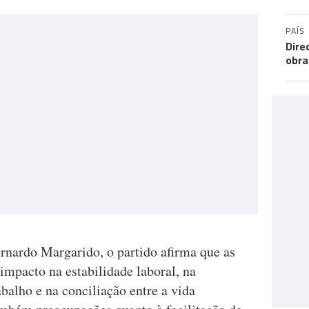
PAÍS
Dire
obra
nardo Margarido, o partido afirma que as
impacto na estabilidade laboral, na
abalho e na conciliação entre a vida