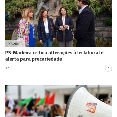
MADEIRA
PS-Madeira critica alterações à lei laboral e
alerta para precariedade
12:16
1