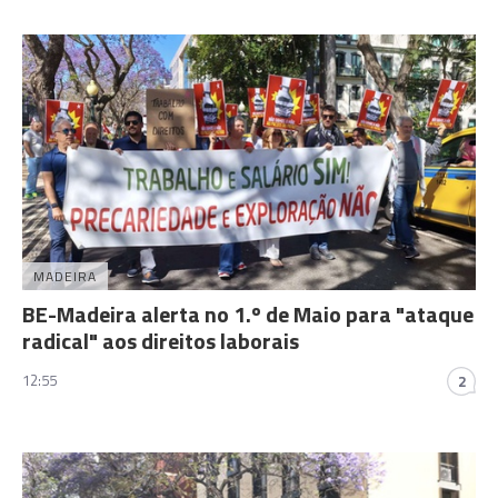
MADEIRA
BE-Madeira alerta no 1.º de Maio para "ataque
radical" aos direitos laborais
12:55
2