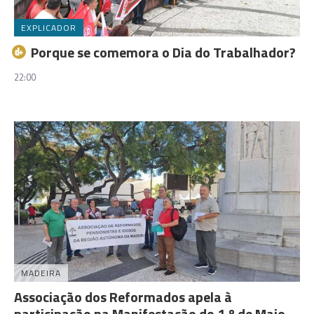
EXPLICADOR
Porque se comemora o Dia do Trabalhador?
22:00
MADEIRA
Associação dos Reformados apela à
participação na Manifestação do 1.º de Maio