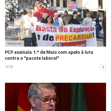
MADEIRA
PCP assinala 1.º de Maio com apelo à luta
contra o "pacote laboral"
12:28
2