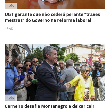
PAÍS
UGT garante que não cederá perante "traves
mestras" do Governo na reforma laboral
16:56
PAÍS
Carneiro desafia Montenegro a deixar cair