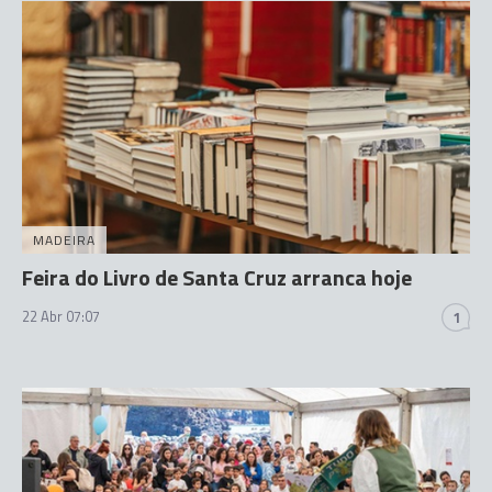
MADEIRA
Feira do Livro de Santa Cruz arranca hoje
22 Abr 07:07
1