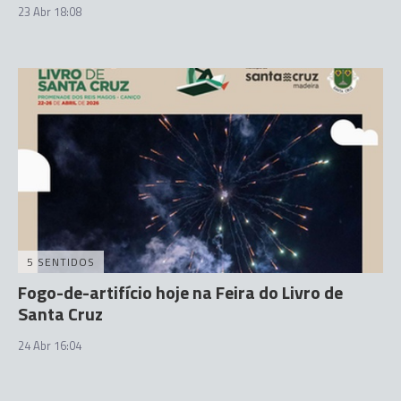
23 Abr 18:08
5 SENTIDOS
Fogo-de-artifício hoje na Feira do Livro de
Santa Cruz
24 Abr 16:04