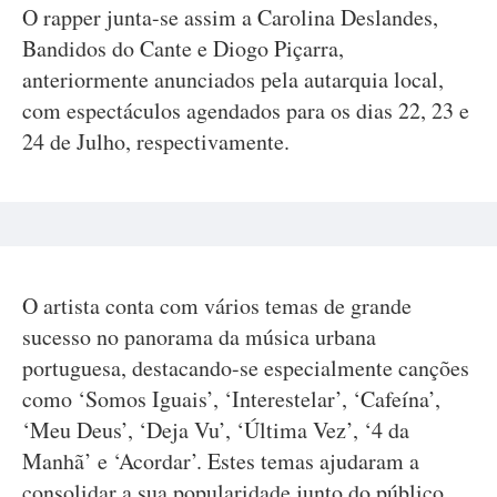
O rapper junta-se assim a Carolina Deslandes,
Bandidos do Cante e Diogo Piçarra,
anteriormente anunciados pela autarquia local,
com espectáculos agendados para os dias 22, 23 e
24 de Julho, respectivamente.
O artista conta com vários temas de grande
sucesso no panorama da música urbana
portuguesa, destacando-se especialmente canções
como ‘Somos Iguais’, ‘Interestelar’, ‘Cafeína’,
‘Meu Deus’, ‘Deja Vu’, ‘Última Vez’, ‘4 da
Manhã’ e ‘Acordar’. Estes temas ajudaram a
consolidar a sua popularidade junto do público,