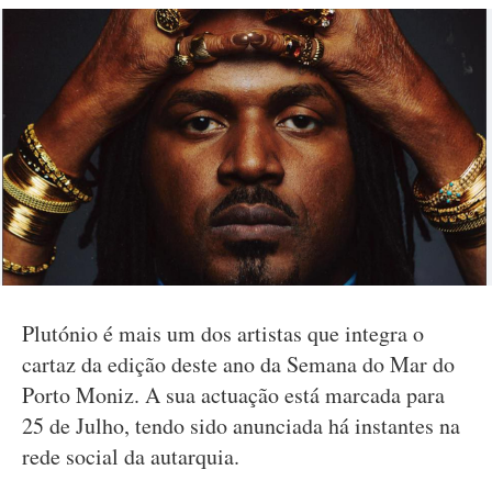
Plutónio é mais um dos artistas que integra o
cartaz da edição deste ano da Semana do Mar do
Porto Moniz. A sua actuação está marcada para
25 de Julho, tendo sido anunciada há instantes na
rede social da autarquia.