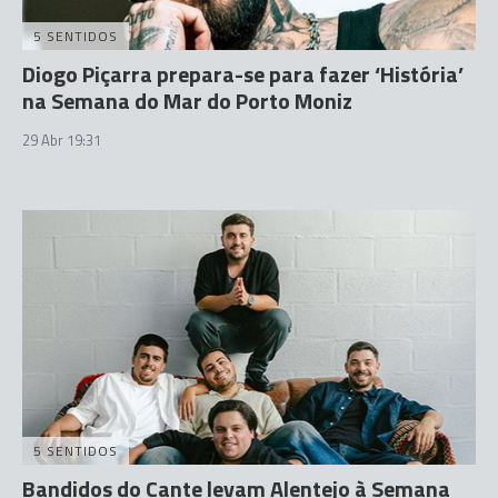
5 SENTIDOS
Diogo Piçarra prepara-se para fazer ‘História’
na Semana do Mar do Porto Moniz
29 Abr 19:31
5 SENTIDOS
Bandidos do Cante levam Alentejo à Semana