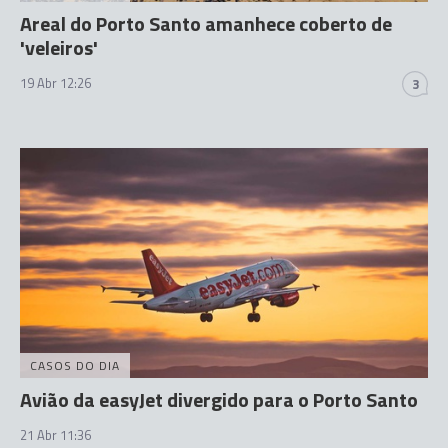
Areal do Porto Santo amanhece coberto de
'veleiros'
19 Abr 12:26
3
CASOS DO DIA
Avião da easyJet divergido para o Porto Santo
21 Abr 11:36