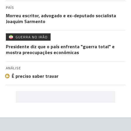
PAÍS
Morreu escritor, advogado e ex-deputado socialista
Joaquim Sarmento
GUERRA NO IRÃO
Presidente diz que o país enfrenta "guerra total" e
mostra preocupações económicas
ANÁLISE
É preciso saber travar