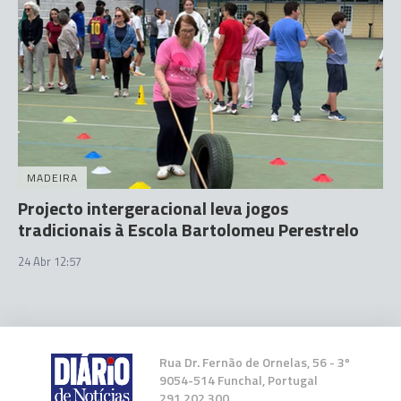
MADEIRA
Projecto intergeracional leva jogos
tradicionais à Escola Bartolomeu Perestrelo
24 Abr 12:57
Rua Dr. Fernão de Ornelas, 56 - 3º
9054-514 Funchal, Portugal
291 202 300