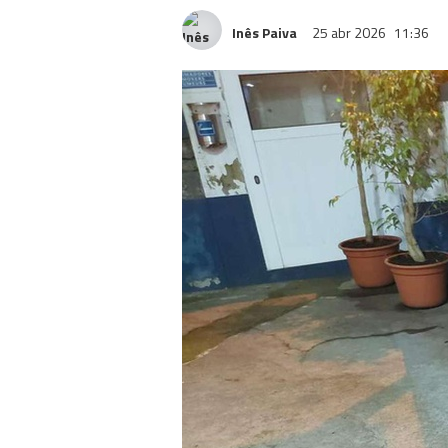
Inês Paiva
25 abr 2026
11:36