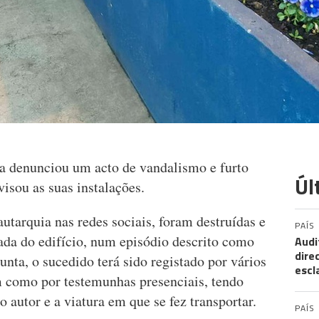
a denunciou um acto de vandalismo e furto
Úl
visou as suas instalações.
autarquia nas redes sociais, foram destruídas e
PAÍS
rada do edifício, num episódio descrito como
Audi
dire
unta, o sucedido terá sido registado por vários
escl
m como por testemunhas presenciais, tendo
do autor e a viatura em que se fez transportar.
PAÍS