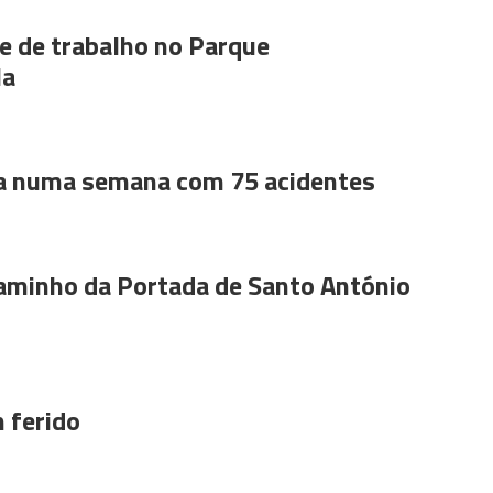
 de trabalho no Parque
la
a numa semana com 75 acidentes
aminho da Portada de Santo António
 ferido