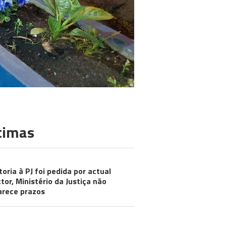
timas
toria à PJ foi pedida por actual
ctor, Ministério da Justiça não
arece prazos