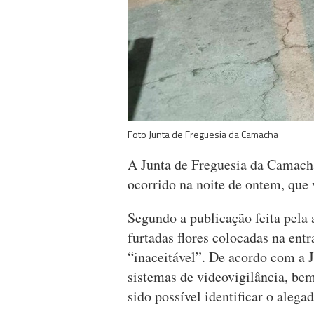
Foto Junta de Freguesia da Camacha
A Junta de Freguesia da Camach
ocorrido na noite de ontem, que 
Segundo a publicação feita pela 
furtadas flores colocadas na ent
“inaceitável”. De acordo com a J
sistemas de videovigilância, be
sido possível identificar o alega