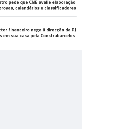
stro pede que CNE avalie elaboração
provas, calendários e classificadores
ctor financeiro nega à direcção da PJ
s em sua casa pela Construbarcelos