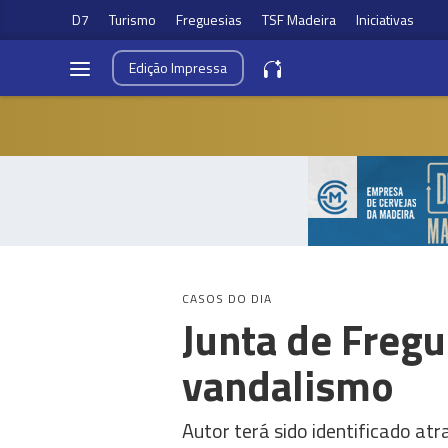
D7
Turismo
Freguesias
TSF Madeira
Iniciativas
Edição
Impressa
CASOS DO DIA
Junta de Freg
vandalismo
Autor terá sido identificado atr