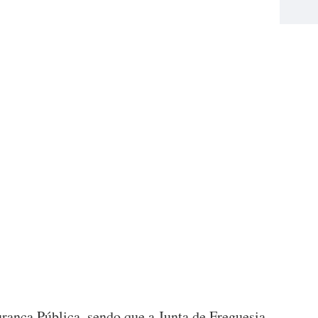
urança Pública, sendo que a Junta de Freguesia