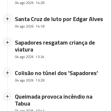
04 ago 2026
14:28
Santa Cruz de luto por Edgar Alves
04 ago 2026
14:18
Sapadores resgatam criança de
viatura
04 ago 2026
13:34
Colisão no túnel dos 'Sapadores'
04 ago 2026
13:28
Queimada provoca incêndio na
Tabua
04 ago 2026
10:47