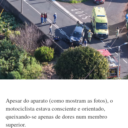
Apesar do aparato (como mostram as fotos), o
motociclista estava consciente e orientado,
queixando-se apenas de dores num membro
superior.