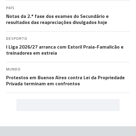
PAÍS
Notas da 2.ª fase dos exames do Secundário e
resultados das reapreciações divulgados hoje
DESPORTO
I Liga 2026/27 arranca com Estoril Praia-Famalicão e
treinadores em estreia
MUNDO
Protestos em Buenos Aires contra Lei da Propriedade
Privada terminam em confrontos