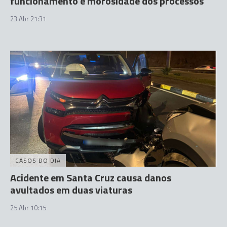
funcionamento e morosidade dos processos
23 Abr 21:31
CASOS DO DIA
Acidente em Santa Cruz causa danos
avultados em duas viaturas
25 Abr 10:15