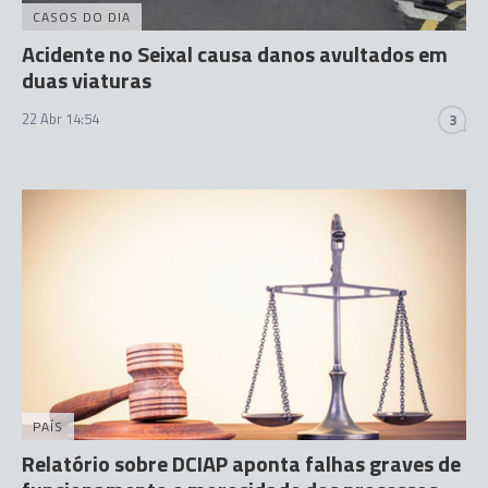
CASOS DO DIA
Acidente no Seixal causa danos avultados em
duas viaturas
22 Abr 14:54
3
PAÍS
Relatório sobre DCIAP aponta falhas graves de