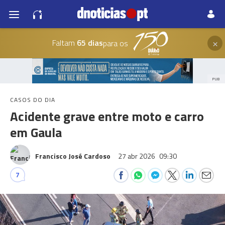
×
Faltam
65 dias
para os
PUB
CASOS DO DIA
Acidente grave entre moto e carro
em Gaula
Francisco José Cardoso
27 abr 2026
09:30
7