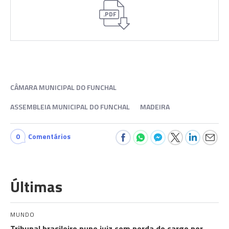
.PDF
CÂMARA MUNICIPAL DO FUNCHAL
ASSEMBLEIA MUNICIPAL DO FUNCHAL
MADEIRA
0
Comentários
Últimas
MUNDO
Tribunal brasileiro pune juiz com perda do cargo por