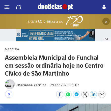
×
Faltam
65 dias
para os
PUB
MADEIRA
Assembleia Municipal do Funchal
em sessão ordinária hoje no Centro
Cívico de São Martinho
Marianna Pacifico
29 abr 2026
09:07
0