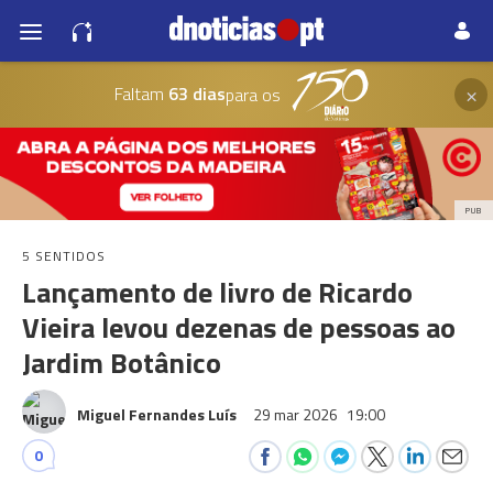
×
Faltam
63 dias
para os
PUB
5 SENTIDOS
Lançamento de livro de Ricardo
Vieira levou dezenas de pessoas ao
Jardim Botânico
Miguel Fernandes Luís
29 mar 2026
19:00
0