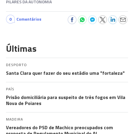
PILARES DA AUTONOMIA
0
Comentários
Últimas
DESPORTO
Santa Clara quer fazer do seu estádio uma "fortaleza"
PAÍS
Prisão domiciliária para suspeito de três fogos em Vila
Nova de Poiares
MADEIRA
Vereadores do PSD de Machico preocupados com
proposta de Regulamento Municipal do AL