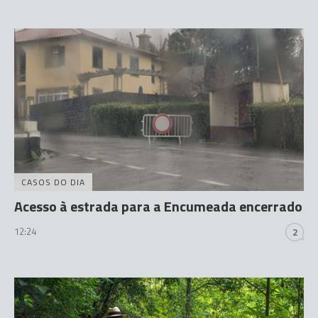
CASOS DO DIA
Acesso à estrada para a Encumeada encerrado
12:24
2