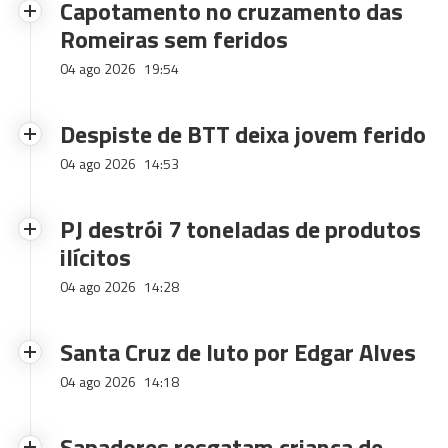
Capotamento no cruzamento das
Romeiras sem feridos
04 ago 2026
19:54
Despiste de BTT deixa jovem ferido
04 ago 2026
14:53
PJ destrói 7 toneladas de produtos
ilícitos
04 ago 2026
14:28
Santa Cruz de luto por Edgar Alves
04 ago 2026
14:18
Sapadores resgatam criança de