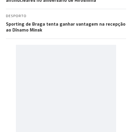
antinucleares no aniversário de Hiroshima
DESPORTO
Sporting de Braga tenta ganhar vantagem na recepção
ao Dínamo Minsk