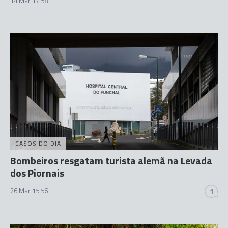
14 Mar 17:58
CASOS DO DIA
Bombeiros resgatam turista alemã na Levada
dos Piornais
26 Mar 15:56
1