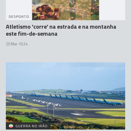
DESPORTO
Atletismo 'corre' na estrada e na montanha
este fim-de-semana
20 Mar 10:24
GUERRA NO IRÃO