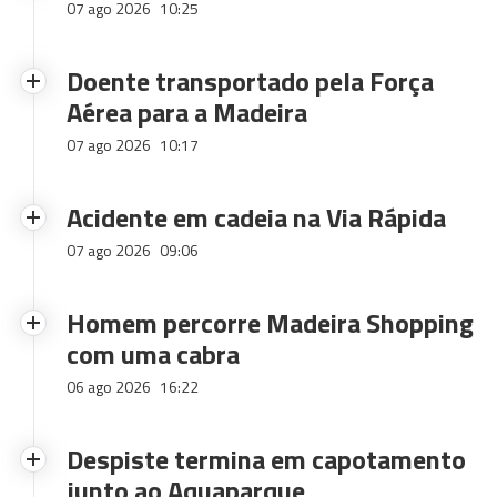
07 ago 2026
10:25
Doente transportado pela Força
Aérea para a Madeira
07 ago 2026
10:17
Acidente em cadeia na Via Rápida
07 ago 2026
09:06
Homem percorre Madeira Shopping
com uma cabra
06 ago 2026
16:22
Despiste termina em capotamento
junto ao Aquaparque