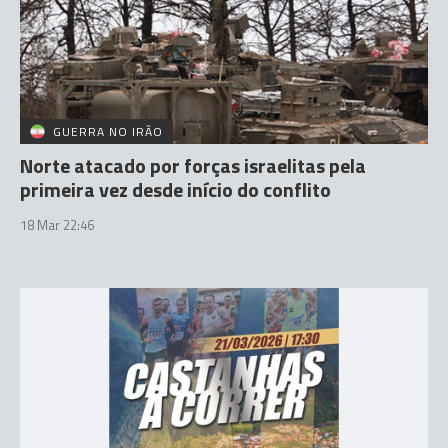
GUERRA NO IRÃO
Norte atacado por forças israelitas pela
primeira vez desde início do conflito
18 Mar 22:46