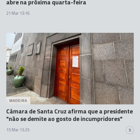
abre na próxima quarta-feira
21 Mar 13:16
MADEIRA
Câmara de Santa Cruz afirma que a presidente
"não se demite ao gosto de incumpridores"
15 Mar 13:25
5