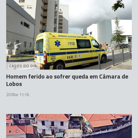
CASOS DO DIA
Homem ferido ao sofrer queda em Câmara de
Lobos
20 Mar 11:16