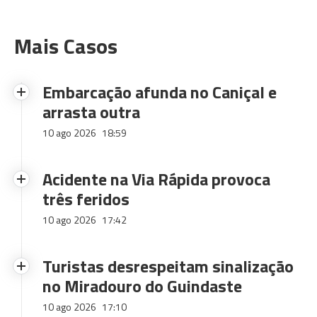
Mais Casos
Embarcação afunda no Caniçal e
arrasta outra
10 ago 2026
18:59
Acidente na Via Rápida provoca
três feridos
10 ago 2026
17:42
Turistas desrespeitam sinalização
no Miradouro do Guindaste
10 ago 2026
17:10