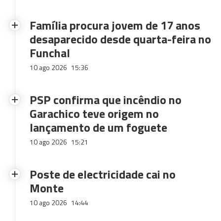
Família procura jovem de 17 anos
desaparecido desde quarta-feira no
Funchal
10 ago 2026
15:36
PSP confirma que incêndio no
Garachico teve origem no
lançamento de um foguete
10 ago 2026
15:21
Poste de electricidade cai no
Monte
10 ago 2026
14:44