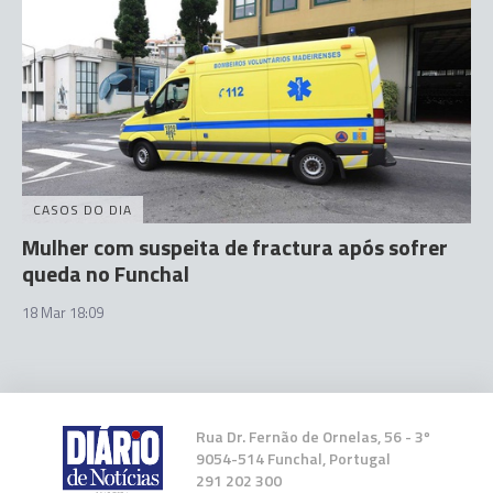
CASOS DO DIA
Mulher com suspeita de fractura após sofrer
queda no Funchal
18 Mar 18:09
Rua Dr. Fernão de Ornelas, 56 - 3º
9054-514 Funchal, Portugal
291 202 300