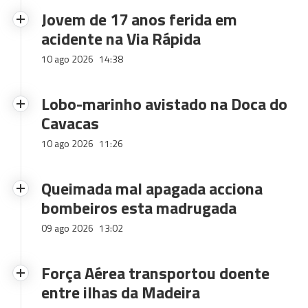
Jovem de 17 anos ferida em
acidente na Via Rápida
10 ago 2026
14:38
Lobo-marinho avistado na Doca do
Cavacas
10 ago 2026
11:26
Queimada mal apagada acciona
bombeiros esta madrugada
09 ago 2026
13:02
Força Aérea transportou doente
entre ilhas da Madeira