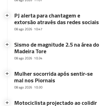
PJ alerta para chantagem e
extorsão através das redes sociais
08 ago 2026
10:47
Sismo de magnitude 2.5 na área do
Madeira Tore
08 ago 2026
10:34
Mulher socorrida após sentir-se
mal nos Piornais
08 ago 2026
10:30
Motociclista projectado ao colidir