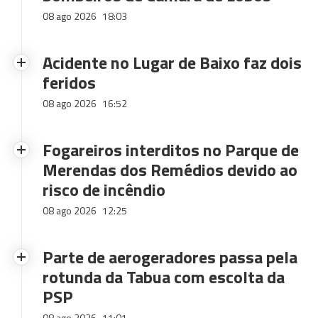
08 ago 2026
18:03
Acidente no Lugar de Baixo faz dois
feridos
08 ago 2026
16:52
Fogareiros interditos no Parque de
Merendas dos Remédios devido ao
risco de incêndio
08 ago 2026
12:25
Parte de aerogeradores passa pela
rotunda da Tabua com escolta da
PSP
08 ago 2026
11:01