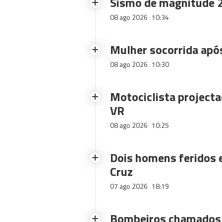
Sismo de magnitude 2
08 ago 2026
10:34
Mulher socorrida após
08 ago 2026
10:30
Motociclista projecta
VR
08 ago 2026
10:25
Dois homens feridos
Cruz
07 ago 2026
18:19
Bombeiros chamados 