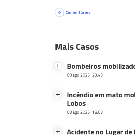
0
Comentários
Mais Casos
Bombeiros mobilizado
08 ago 2026
23:49
Incêndio em mato mob
Lobos
08 ago 2026
18:03
Acidente no Lugar de 