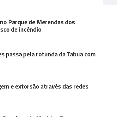
s no Parque de Merendas dos
sco de incêndio
es passa pela rotunda da Tabua com
gem e extorsão através das redes