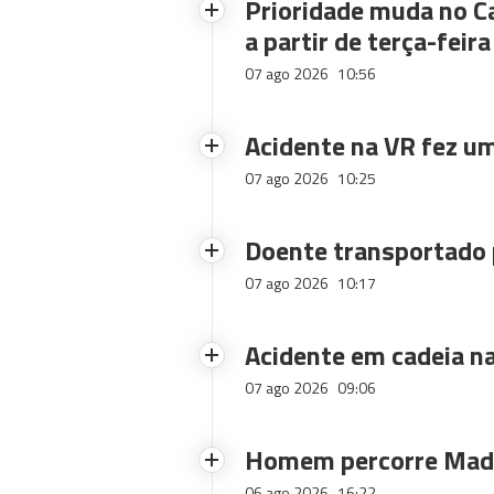
Prioridade muda no C
a partir de terça-feira
07 ago 2026
10:56
Acidente na VR fez um
07 ago 2026
10:25
Doente transportado 
07 ago 2026
10:17
Acidente em cadeia na
07 ago 2026
09:06
Homem percorre Made
06 ago 2026
16:22