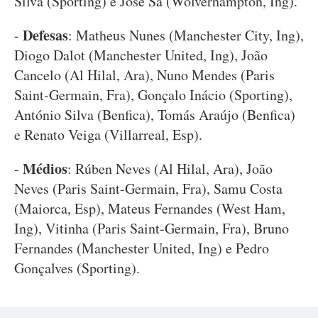
Silva (Sporting) e José Sá (Wolverhampton, Ing).
Defesas
-
: Matheus Nunes (Manchester City, Ing),
Diogo Dalot (Manchester United, Ing), João
Cancelo (Al Hilal, Ara), Nuno Mendes (Paris
Saint-Germain, Fra), Gonçalo Inácio (Sporting),
António Silva (Benfica), Tomás Araújo (Benfica)
e Renato Veiga (Villarreal, Esp).
Médios
-
: Rúben Neves (Al Hilal, Ara), João
Neves (Paris Saint-Germain, Fra), Samu Costa
(Maiorca, Esp), Mateus Fernandes (West Ham,
Ing), Vitinha (Paris Saint-Germain, Fra), Bruno
Fernandes (Manchester United, Ing) e Pedro
Gonçalves (Sporting).