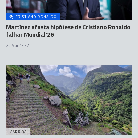
CRISTIANO RONALDO
Martínez afasta hipótese de Cristiano Ronaldo
falhar Mundial'26
20 Mar 13:32
MADEIRA