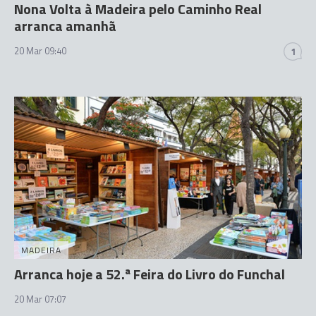
Nona Volta à Madeira pelo Caminho Real
arranca amanhã
20 Mar 09:40
1
MADEIRA
Arranca hoje a 52.ª Feira do Livro do Funchal
20 Mar 07:07