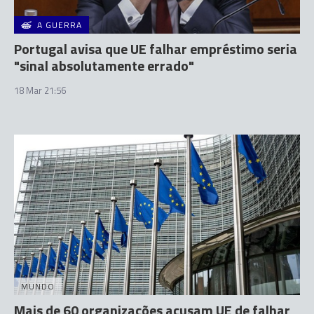
A GUERRA
Portugal avisa que UE falhar empréstimo seria
"sinal absolutamente errado"
18 Mar 21:56
MUNDO
Mais de 60 organizações acusam UE de falhar