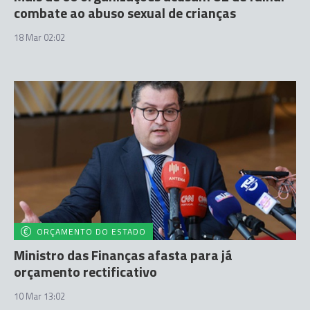
combate ao abuso sexual de crianças
18 Mar 02:02
ORÇAMENTO DO ESTADO
Ministro das Finanças afasta para já
orçamento rectificativo
10 Mar 13:02