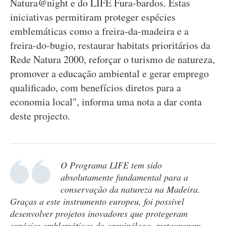
Natura@night e do LIFE Fura-bardos. Estas
iniciativas permitiram proteger espécies
emblemáticas como a freira-da-madeira e a
freira-do-bugio, restaurar habitats prioritários da
Rede Natura 2000, reforçar o turismo de natureza,
promover a educação ambiental e gerar emprego
qualificado, com benefícios diretos para a
economia local", informa uma nota a dar conta
deste projecto.
O Programa LIFE tem sido
absolutamente fundamental para a
conservação da natureza na Madeira.
Graças a este instrumento europeu, foi possível
desenvolver projetos inovadores que protegeram
espécies emblemáticas do arquipélago, restauraram