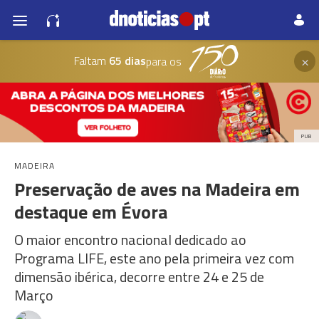
×
Faltam
65 dias
para os
PUB
MADEIRA
Preservação de aves na Madeira em
destaque em Évora
O maior encontro nacional dedicado ao
Programa LIFE, este ano pela primeira vez com
dimensão ibérica, decorre entre 24 e 25 de
Março