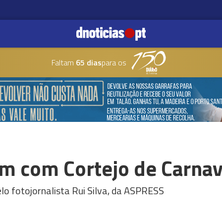
Faltam
65 dias
para os
m com Cortejo de Carnava
lo fotojornalista Rui Silva, da ASPRESS