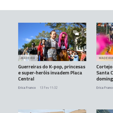
MADEIRA
MADEIR
Guerreiras do K-pop, princesas
Cortejo
e super-heróis invadem Placa
Santa C
Central
doming
Erica Franco
13 Fev 11:32
Erica Franc