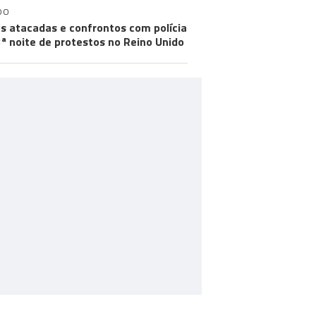
DO
s atacadas e confrontos com polícia
ª noite de protestos no Reino Unido