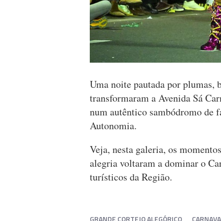
Uma noite pautada por plumas, b
transformaram a Avenida Sá Car
num autêntico sambódromo de fa
Autonomia.
Veja, nesta galeria, os momento
alegria voltaram a dominar o Ca
turísticos da Região.
GRANDE CORTEJO ALEGÓRICO
CARNAVA