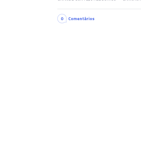
0
Comentários