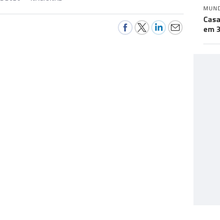
MUN
Casa
em 3