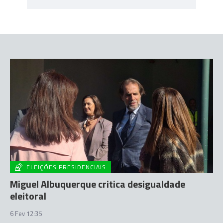
ELEIÇÕES PRESIDENCIAIS
Miguel Albuquerque critica desigualdade
eleitoral
6 Fev 12:35