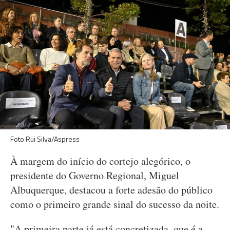
Foto Rui Silva/Aspress
À margem do início do cortejo alegórico, o
presidente do Governo Regional, Miguel
Albuquerque, destacou a forte adesão do público
como o primeiro grande sinal do sucesso da noite.
"A primeira parte já está concretizada, que é a