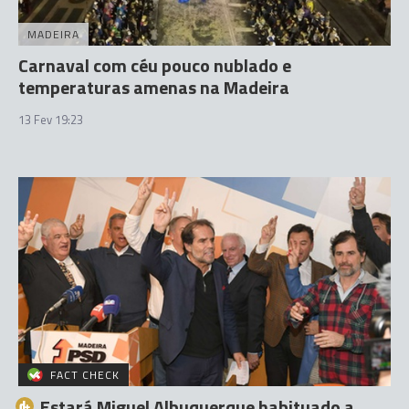
MADEIRA
Carnaval com céu pouco nublado e
temperaturas amenas na Madeira
13 Fev 19:23
FACT CHECK
Estará Miguel Albuquerque habituado a