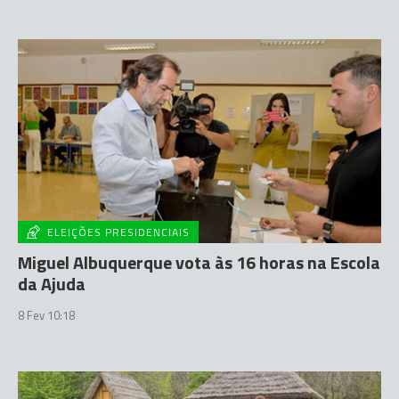
ELEIÇÕES PRESIDENCIAIS
Miguel Albuquerque vota às 16 horas na Escola
da Ajuda
8 Fev 10:18