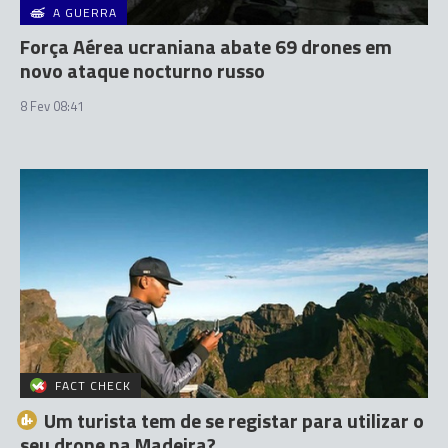
A GUERRA
Força Aérea ucraniana abate 69 drones em
novo ataque nocturno russo
8 Fev 08:41
FACT CHECK
Um turista tem de se registar para utilizar o
seu drone na Madeira?