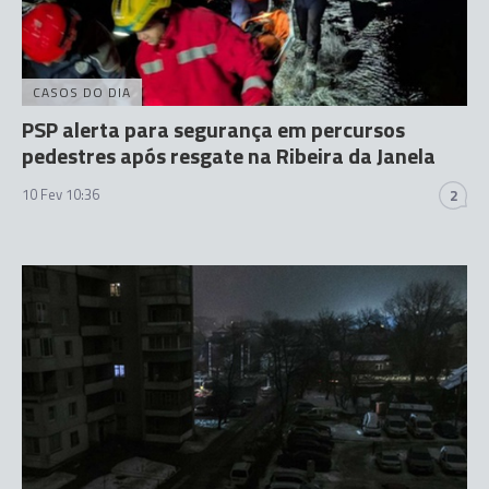
CASOS DO DIA
PSP alerta para segurança em percursos
pedestres após resgate na Ribeira da Janela
10 Fev 10:36
2