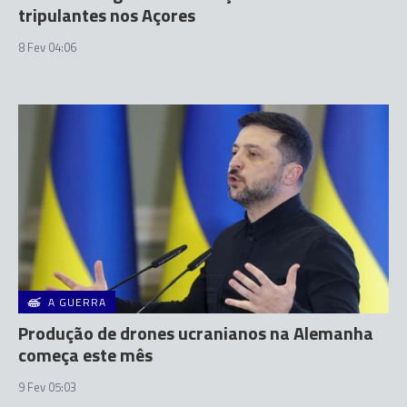
tripulantes nos Açores
8 Fev 04:06
A GUERRA
Produção de drones ucranianos na Alemanha
começa este mês
9 Fev 05:03