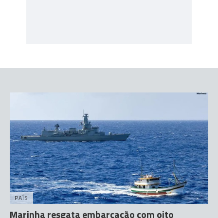
PAÍS
Marinha resgata embarcação com oito