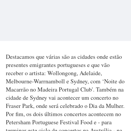
Destacamos que várias são as cidades onde estão
presentes emigrantes portugueses e que vão
receber o artista: Wollongong, Adelaide,
Melbourne-Warrnamboll e Sydney, com ‘Noite do
Macarrão no Madeira Portugal Club'. Também na
cidade de Sydney vai acontecer um concerto no
Fraser Park, onde será celebrado o Dia da Mulher.
Por fim, os dois últimos concertos acontecem no
Petersham Portuguese Festival Food e - para
terminar este ciclo de concertos na Austrália - na