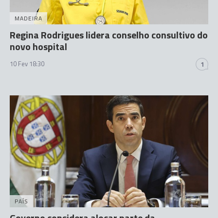
MADEIRA
Regina Rodrigues lidera conselho consultivo do
novo hospital
10 Fev 18:30
1
PAÍS
Governo considera alocar parte da