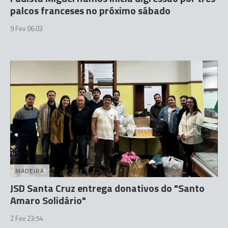
palcos franceses no próximo sábado
9 Fev 06:03
MADEIRA
JSD Santa Cruz entrega donativos do "Santo
Amaro Solidário"
2 Fev 23:54