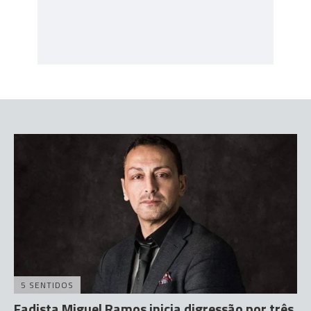
5 SENTIDOS
Fadista Miguel Ramos inicia digressão por três