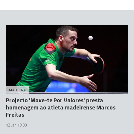
MADEIRA
Projecto 'Move-te Por Valores' presta
homenagem ao atleta madeirense Marcos
Freitas
12 Jan 18:00