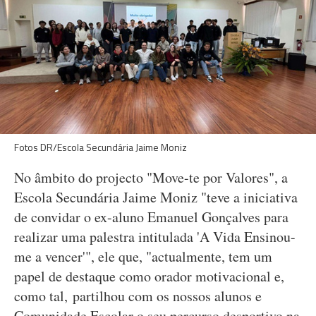
Fotos DR/Escola Secundária Jaime Moniz
No âmbito do projecto "Move-te por Valores", a
Escola Secundária Jaime Moniz "teve a iniciativa
de convidar o ex-aluno Emanuel Gonçalves para
realizar uma palestra intitulada 'A Vida Ensinou-
me a vencer'", ele que, "actualmente, tem um
papel de destaque como orador motivacional e,
como tal, partilhou com os nossos alunos e
Comunidade Escolar o seu percurso desportivo na