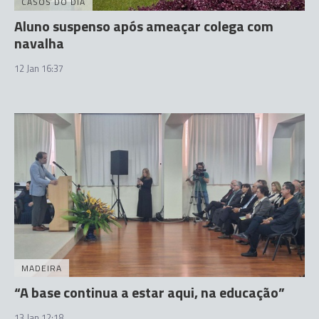
CASOS DO DIA
Aluno suspenso após ameaçar colega com
navalha
12 Jan 16:37
MADEIRA
“A base continua a estar aqui, na educação”
13 Jan 12:18