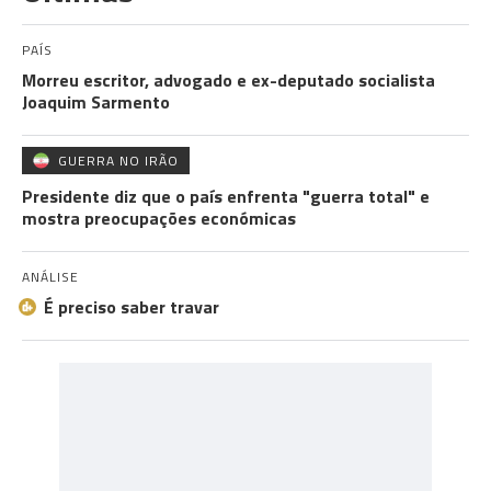
PAÍS
Morreu escritor, advogado e ex-deputado socialista
Joaquim Sarmento
GUERRA NO IRÃO
Presidente diz que o país enfrenta "guerra total" e
mostra preocupações económicas
ANÁLISE
É preciso saber travar