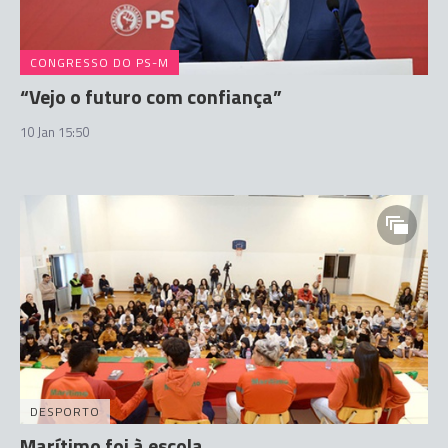
CONGRESSO DO PS-M
“Vejo o futuro com confiança”
10 Jan 15:50
DESPORTO
Marítimo foi à escola