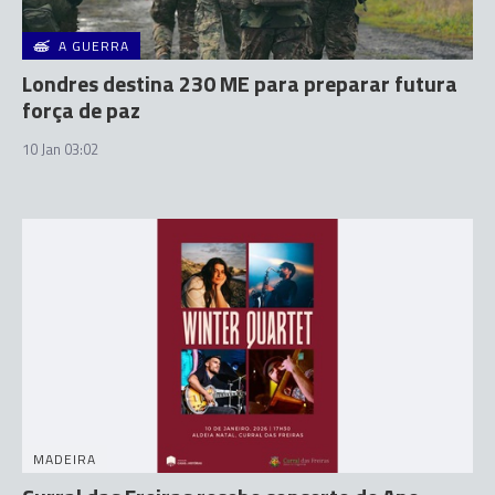
A GUERRA
Londres destina 230 ME para preparar futura
força de paz
10 Jan 03:02
MADEIRA