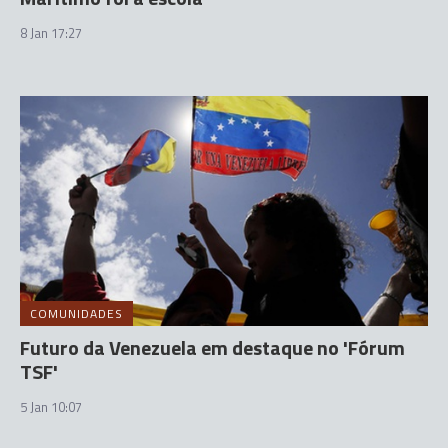
8 Jan 17:27
COMUNIDADES
Futuro da Venezuela em destaque no 'Fórum
TSF'
5 Jan 10:07