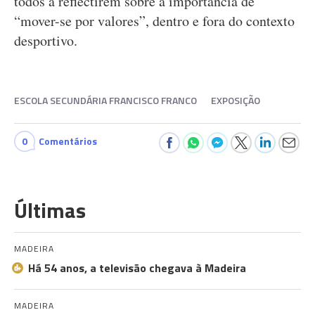
todos a reflectirem sobre a importância de
“mover-se por valores”, dentro e fora do contexto
desportivo.
ESCOLA SECUNDÁRIA FRANCISCO FRANCO
EXPOSIÇÃO
0
Comentários
Últimas
MADEIRA
Há 54 anos, a televisão chegava à Madeira
MADEIRA