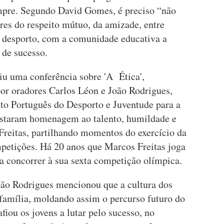
empre. Segundo David Gomes, é preciso “não
ores do respeito mútuo, da amizade, entre
 desporto, com a comunidade educativa a
 de sucesso.
u uma conferência sobre 'A Ética',
por oradores Carlos Léon e João Rodrigues,
uto Português do Desporto e Juventude para a
staram homenagem ao talento, humildade e
 Freitas, partilhando momentos do exercício da
mpetições. Há 20 anos que Marcos Freitas joga
ra concorrer à sua sexta competição olímpica.
ão Rodrigues mencionou que a cultura dos
 família, moldando assim o percurso futuro do
iou os jovens a lutar pelo sucesso, no