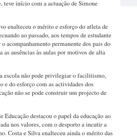
, teve início com a actuação de Simone
vo enalteceu o mérito e esforço do atleta de
recuando ao passado, aos tempos de estudante
dar o acompanhamento permanente dos pais do
ra as ausências às aulas por motivos de alta
a escola não pode privilegiar o facilitismo,
o e do esforço com as actividades dos
cação não se pode construir um projecto de
 de Educação destacou o papel da educação ao
ada nos valores, com o desporto a incutir a
lho. Costa e Silva enalteceu ainda o mérito das