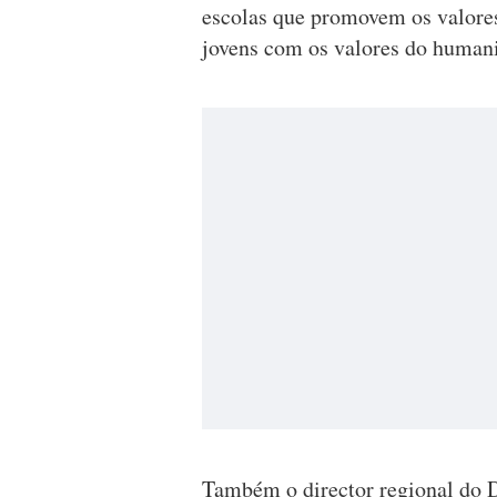
escolas que promovem os valores
jovens com os valores do human
Também o director regional do D