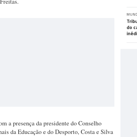
Freitas.
MUN
Trib
do c
inéd
om a presença da presidente do Conselho
nais da Educação e do Desporto, Costa e Silva