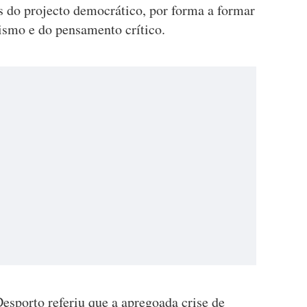
 do projecto democrático, por forma a formar
ismo e do pensamento crítico.
esporto referiu que a apregoada crise de