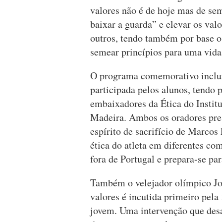
valores não é de hoje mas de s
baixar a guarda” e elevar os val
outros, tendo também por base o
semear princípios para uma vida
O programa comemorativo inclui
participada pelos alunos, tendo 
embaixadores da Ética do Instit
Madeira. Ambos os oradores pre
espírito de sacrifício de Marcos
ética do atleta em diferentes co
fora de Portugal e prepara-se pa
Também o velejador olímpico Jo
valores é incutida primeiro pela
jovem. Uma intervenção que desaf