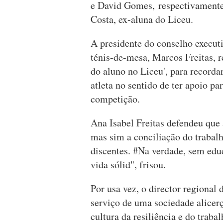
e David Gomes, respectivamente
Costa, ex-aluna do Liceu.
A presidente do conselho executi
ténis-de-mesa, Marcos Freitas, 
do aluno no Liceu', para recor
atleta no sentido de ter apoio pa
competição.
Ana Isabel Freitas defendeu que 
mas sim a conciliação do trabalh
discentes. #Na verdade, sem edu
vida sólid", frisou.
Por usa vez, o director regional
serviço de uma sociedade alicerç
cultura da resiliência e do traba