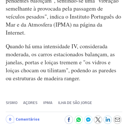
pendentes baloiçam", sentindo-se uma "vibração
semelhante à provocada pela passagem de
veículos pesados", indica o Instituto Português do
Mar e da Atmosfera (IPMA) na página da
Internet.
Quando há uma intensidade IV, considerada
moderada, os carros estacionados balançam, as
janelas, portas e loiças tremem e "os vidros e
loiças chocam ou tilintam", podendo as paredes
ou estruturas de madeira ranger.
SISMO
AÇORES
IPMA
ILHA DE SÃO JORGE
0
Comentários