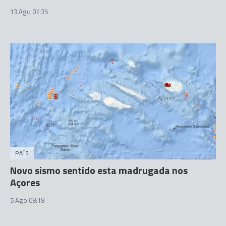
13 Ago 07:35
PAÍS
Novo sismo sentido esta madrugada nos
Açores
5 Ago 08:18