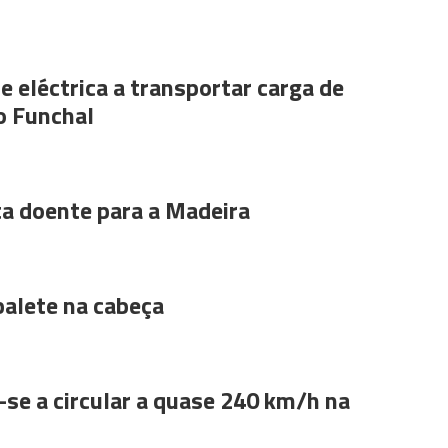
e eléctrica a transportar carga de
o Funchal
ta doente para a Madeira
alete na cabeça
se a circular a quase 240 km/h na