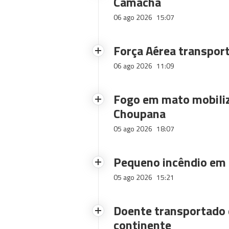
Camacha
06 ago 2026
15:07
Força Aérea transpor
06 ago 2026
11:09
Fogo em mato mobiliz
Choupana
05 ago 2026
18:07
Pequeno incêndio em
05 ago 2026
15:21
Doente transportado 
continente