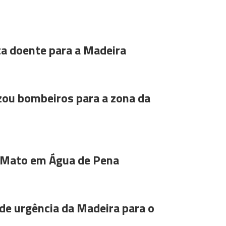
ta doente para a Madeira
ou bombeiros para a zona da
 Mato em Água de Pena
de urgência da Madeira para o