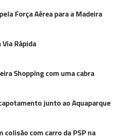
pela Força Aérea para a Madeira
 Via Rápida
ira Shopping com uma cabra
 capotamento junto ao Aquaparque
m colisão com carro da PSP na