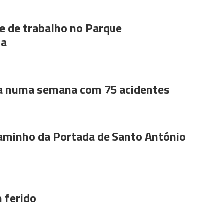
 de trabalho no Parque
la
a numa semana com 75 acidentes
aminho da Portada de Santo António
 ferido