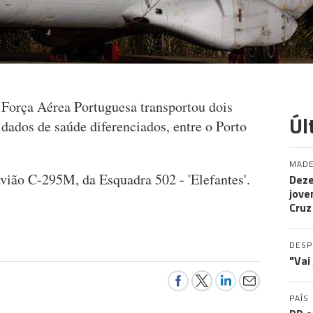
a Força Aérea Portuguesa transportou dois
Úl
dados de saúde diferenciados, entre o Porto
MADE
vião C-295M, da Esquadra 502 - 'Elefantes'.
Deze
jove
Cruz
DES
"Vai
PAÍS