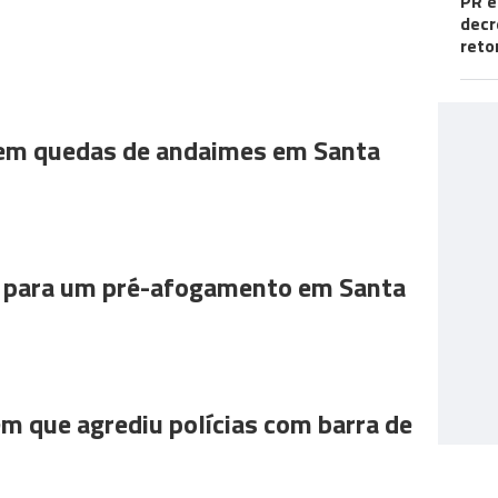
PR e
decr
reto
 em quedas de andaimes em Santa
para um pré-afogamento em Santa
m que agrediu polícias com barra de