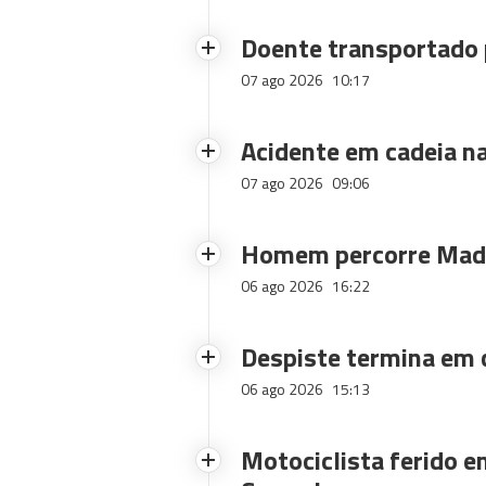
Doente transportado 
07 ago 2026
10:17
Acidente em cadeia na
07 ago 2026
09:06
Homem percorre Made
06 ago 2026
16:22
Despiste termina em
06 ago 2026
15:13
Motociclista ferido e