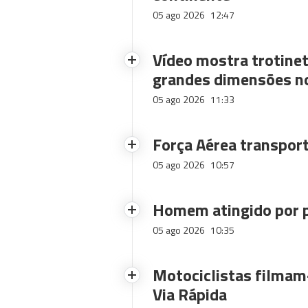
05 ago 2026
12:47
Vídeo mostra trotinet
grandes dimensões n
05 ago 2026
11:33
Força Aérea transpor
05 ago 2026
10:57
Homem atingido por p
05 ago 2026
10:35
Motociclistas filmam-
Via Rápida