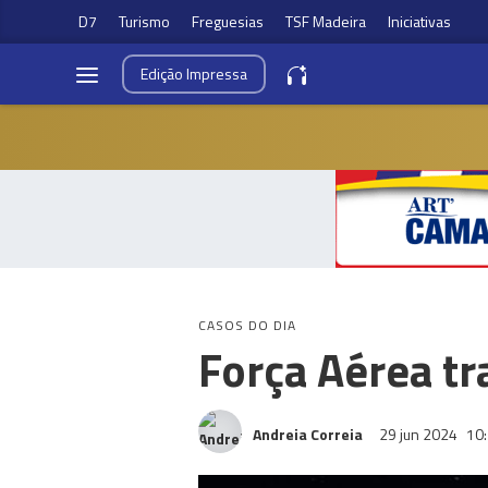
D7
Turismo
Freguesias
TSF Madeira
Iniciativas
Edição
Impressa
CASOS DO DIA
Força Aérea tr
Andreia Correia
29 jun 2024
10