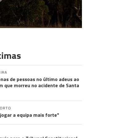
timas
IRA
nas de pessoas no último adeus ao
m que morreu no acidente de Santa
PORTO
 jogar a equipa mais forte"