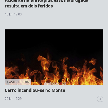
resulta em dois feridos
16 Jun 13:00
CASOS DO DIA
Carro incendiou-se no Monte
20 Jun 18:29
3