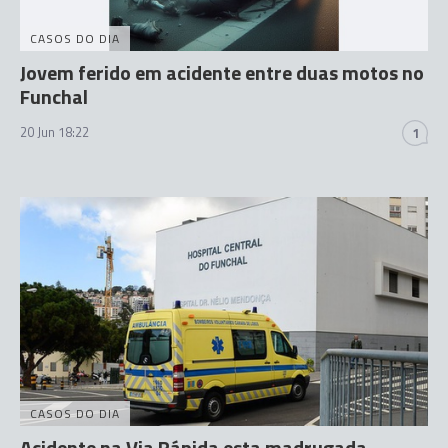
CASOS DO DIA
Jovem ferido em acidente entre duas motos no
Funchal
20 Jun 18:22
1
CASOS DO DIA
Acidente na Via Rápida esta madrugada