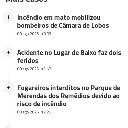
Incêndio em mato mobilizou
bombeiros de Câmara de Lobos
08 ago 2026
18:03
Acidente no Lugar de Baixo faz dois
feridos
08 ago 2026
16:52
Fogareiros interditos no Parque de
Merendas dos Remédios devido ao
risco de incêndio
08 ago 2026
12:25