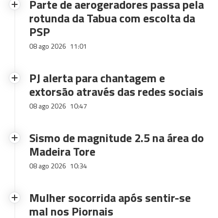
Parte de aerogeradores passa pela
rotunda da Tabua com escolta da
PSP
08 ago 2026
11:01
PJ alerta para chantagem e
extorsão através das redes sociais
08 ago 2026
10:47
Sismo de magnitude 2.5 na área do
Madeira Tore
08 ago 2026
10:34
Mulher socorrida após sentir-se
mal nos Piornais