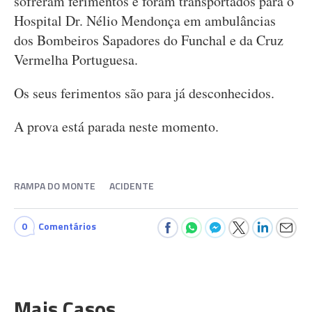
sofreram ferimentos e foram transportados para o
Hospital Dr. Nélio Mendonça em ambulâncias
dos Bombeiros Sapadores do Funchal e da Cruz
Vermelha Portuguesa.
Os seus ferimentos são para já desconhecidos.
A prova está parada neste momento.
RAMPA DO MONTE
ACIDENTE
0
Comentários
Mais Casos