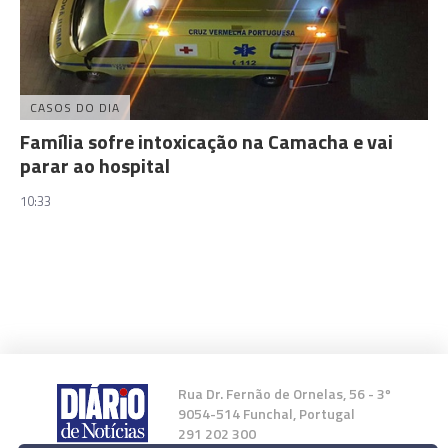
CASOS DO DIA
Família sofre intoxicação na Camacha e vai
parar ao hospital
10:33
Rua Dr. Fernão de Ornelas, 56 - 3º
9054-514 Funchal, Portugal
291 202 300