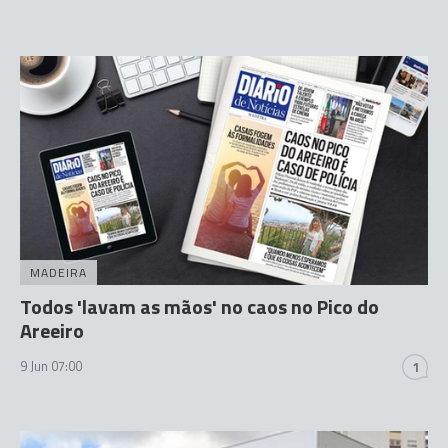
MADEIRA
Todos 'lavam as mãos' no caos no Pico do
Areeiro
9 Jun 07:00
1