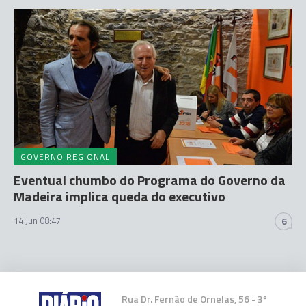
GOVERNO REGIONAL
Eventual chumbo do Programa do Governo da
Madeira implica queda do executivo
14 Jun 08:47
6
Rua Dr. Fernão de Ornelas, 56 - 3º