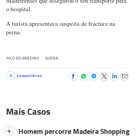
Madeirenses que assegurou o seu transporte para
o hospital.
A turista apresentava suspeita de fractura na
perna.
PICO DO AREEIRO
QUEDA
0
Comentários
Mais Casos
Homem percorre Madeira Shopping