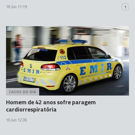
16 Jun 11:19
1
CASOS DO DIA
Homem de 42 anos sofre paragem
cardiorrespiratória
16 Jun 12:36