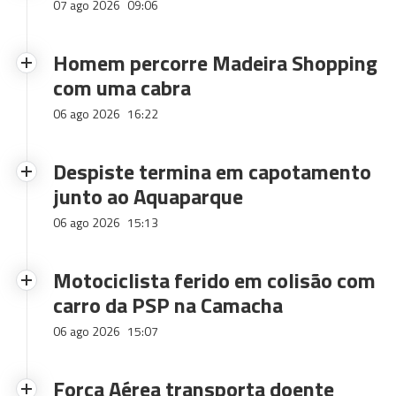
07 ago 2026
09:06
Homem percorre Madeira Shopping
com uma cabra
06 ago 2026
16:22
Despiste termina em capotamento
junto ao Aquaparque
06 ago 2026
15:13
Motociclista ferido em colisão com
carro da PSP na Camacha
06 ago 2026
15:07
Força Aérea transporta doente