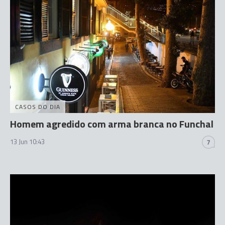
CASOS DO DIA
Homem agredido com arma branca no Funchal
13 Jun 10:43
7