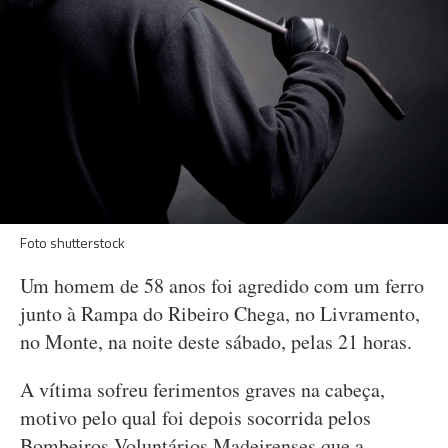
Foto shutterstock
Um homem de 58 anos foi agredido com um ferro
junto à Rampa do Ribeiro Chega, no Livramento,
no Monte, na noite deste sábado, pelas 21 horas.
A vítima sofreu ferimentos graves na cabeça,
motivo pelo qual foi depois socorrida pelos
Bombeiros Voluntários Madeirenses que a