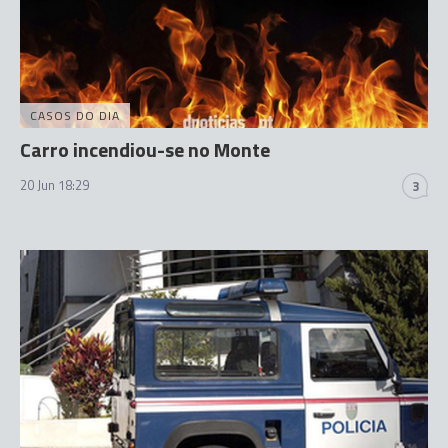
CASOS DO DIA
Carro incendiou-se no Monte
20 Jun 18:29
3