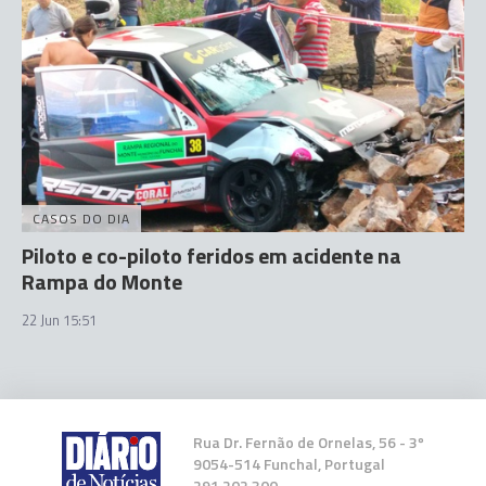
CASOS DO DIA
Piloto e co-piloto feridos em acidente na
Rampa do Monte
22 Jun 15:51
Rua Dr. Fernão de Ornelas, 56 - 3º
9054-514 Funchal, Portugal
291 202 300