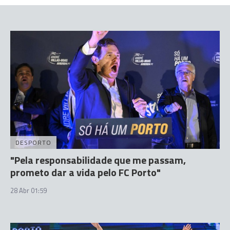
DESPORTO
"Pela responsabilidade que me passam,
prometo dar a vida pelo FC Porto"
28 Abr 01:59