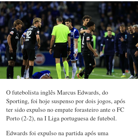
O futebolista inglês Marcus Edwards, do
Sporting, foi hoje suspenso por dois jogos, após
ter sido expulso no empate forasteiro ante o FC
Porto (2-2), na I Liga portuguesa de futebol.
Edwards foi expulso na partida após uma