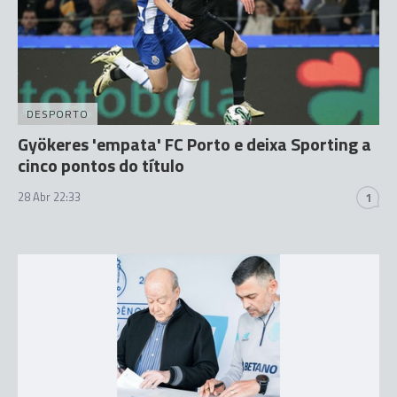
DESPORTO
Gyökeres 'empata' FC Porto e deixa Sporting a
cinco pontos do título
28 Abr 22:33
1