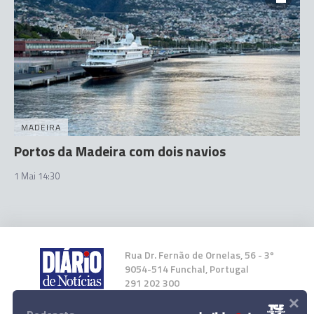
MADEIRA
Portos da Madeira com dois navios
1 Mai 14:30
Rua Dr. Fernão de Ornelas, 56 - 3º
9054-514 Funchal, Portugal
291 202 300
×