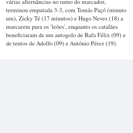
várias alternâncias no rumo do marcador,
terminou empatada 3-3, com Tomás Paçó (minuto
um), Zicky Té (17 minutos) e Hugo Neves (18) a
marcarem para os 'leões', enquanto os catalães
beneficiaram de um autogolo de Rafa Félix (09) e
de tentos de Adolfo (09) e António Pérez (19).