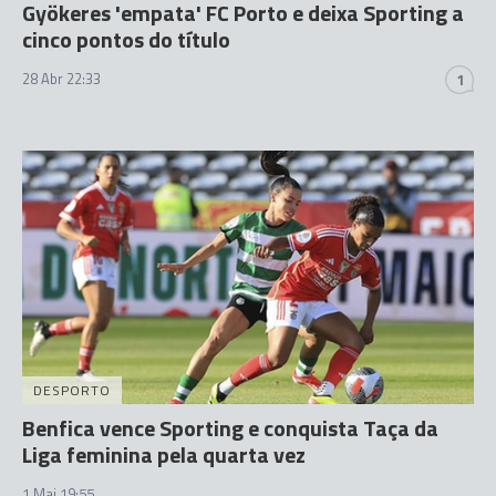
Gyökeres 'empata' FC Porto e deixa Sporting a
cinco pontos do título
28 Abr 22:33
1
DESPORTO
Benfica vence Sporting e conquista Taça da
Liga feminina pela quarta vez
1 Mai 19:55