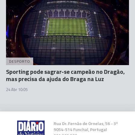
DESPORTO
Sporting pode sagrar-se campeão no Dragão,
mas precisa da ajuda do Braga na Luz
24 Abr 10:05
Rua Dr. Fernão de Ornelas, 56 - 3º
9054-514 Funchal, Portugal