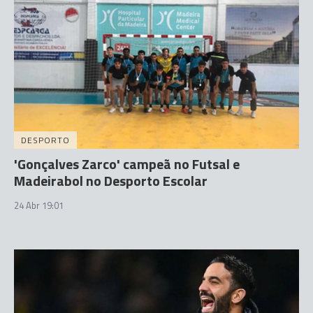
DESPORTO
'Gonçalves Zarco' campeã no Futsal e
Madeirabol no Desporto Escolar
24 Abr 19:01