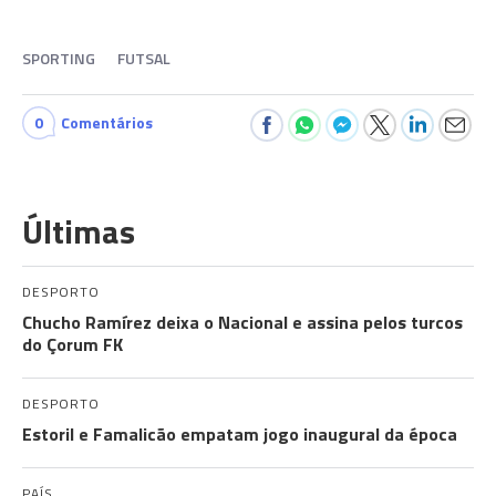
SPORTING
FUTSAL
0
Comentários
Últimas
DESPORTO
Chucho Ramírez deixa o Nacional e assina pelos turcos
do Çorum FK
DESPORTO
Estoril e Famalicão empatam jogo inaugural da época
PAÍS