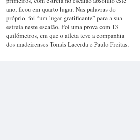
primeiros, com estreia no escalão absoluto este
ano, ficou em quarto lugar. Nas palavras do
próprio, foi “um lugar gratificante” para a sua
estreia neste escalão. Foi uma prova com 13
quilómetros, em que o atleta teve a companhia
dos madeirenses Tomás Lacerda e Paulo Freitas.