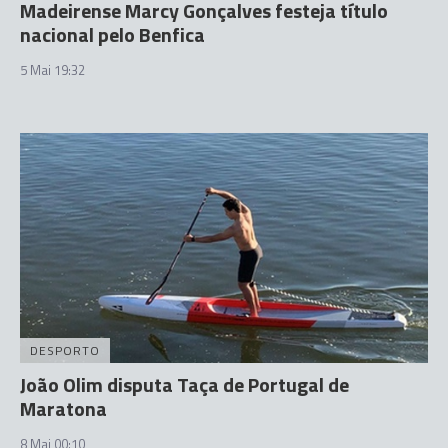
Madeirense Marcy Gonçalves festeja título
nacional pelo Benfica
5 Mai 19:32
DESPORTO
João Olim disputa Taça de Portugal de
Maratona
8 Mai 00:10