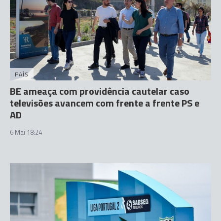
PAÍS
BE ameaça com providência cautelar caso
televisões avancem com frente a frente PS e
AD
6 Mai 18:24