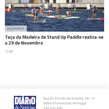
DESPORTO
Taça da Madeira de Stand Up Paddle realiza-se
a 29 de Novembro
17:40
Rua Dr. Fernão de Ornelas, 56 - 3º
9054-514 Funchal, Portugal
291 202 300