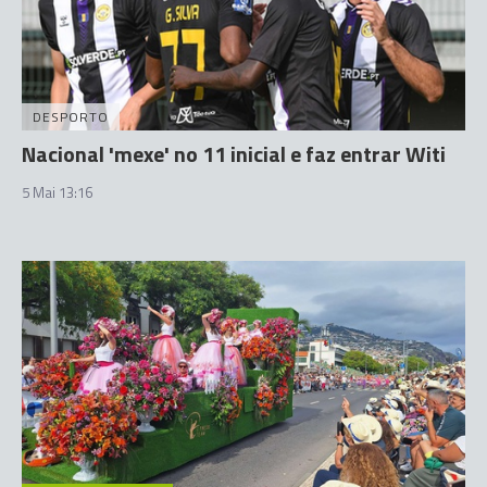
DESPORTO
Nacional 'mexe' no 11 inicial e faz entrar Witi
5 Mai 13:16