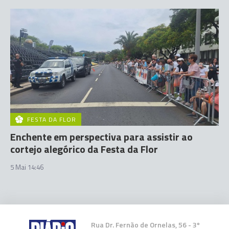
FESTA DA FLOR
Enchente em perspectiva para assistir ao
cortejo alegórico da Festa da Flor
5 Mai 14:46
Rua Dr. Fernão de Ornelas, 56 - 3º