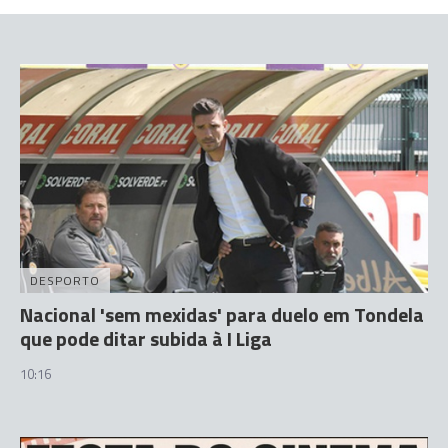
DESPORTO
Nacional 'sem mexidas' para duelo em Tondela
que pode ditar subida à I Liga
10:16